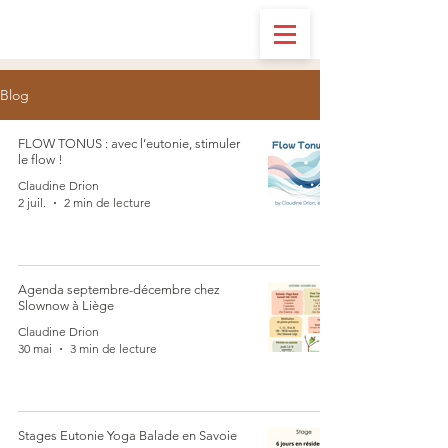
Blog
FLOW TONUS : avec l’eutonie, stimuler
le flow !
Claudine Drion
2 juil.
2 min de lecture
Agenda septembre-décembre chez
Slownow à Liège
Claudine Drion
30 mai
3 min de lecture
Stages Eutonie Yoga Balade en Savoie