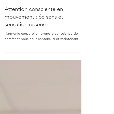
Claudine Drion
19 févr. 2025
2 min de lecture
Attention consciente en
mouvement : 6è sens et
sensation osseuse
Harmonie corporelle : prendre conscience de
comment nous nous sentons ici et maintenant.