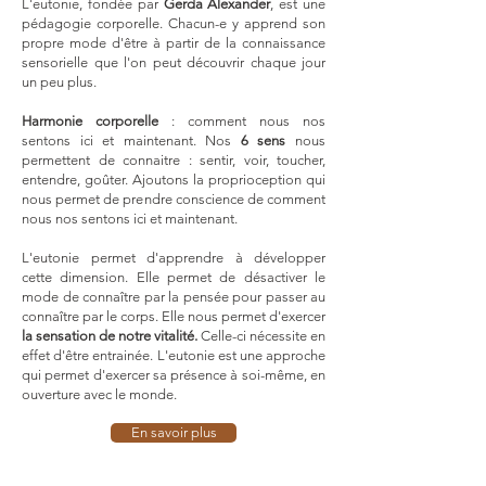
L'eutonie, fondée par
Gerda Alexander
, est une
pédagogie corporelle. Chacun-e y apprend son
propre mode d'être à partir de la connaissance
sensorielle que l'on peut découvrir chaque jour
un peu plus.
Harmonie corporelle
: comment nous nos
sentons ici et maintenant. Nos
6 sens
nous
permettent de connaitre : sentir, voir, toucher,
entendre, goûter. Ajoutons la proprioception qui
nous permet de prendre conscience de comment
nous nos sentons ici et maintenant.
L'eutonie permet d'apprendre à développer
cette dimension. Elle permet de désactiver le
mode de connaître par la pensée pour passer au
connaître par le corps. Elle nous permet d'exercer
la sensation de notre vitalité.
Celle-ci nécessite en
effet d'être entrainée. L'eutonie est une approche
qui permet d'exercer sa présence à soi-même, en
ouverture avec le monde.
En savoir plus