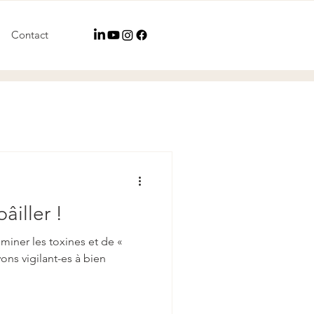
Contact
bâiller !
miner les toxines et de «
yons vigilant-es à bien