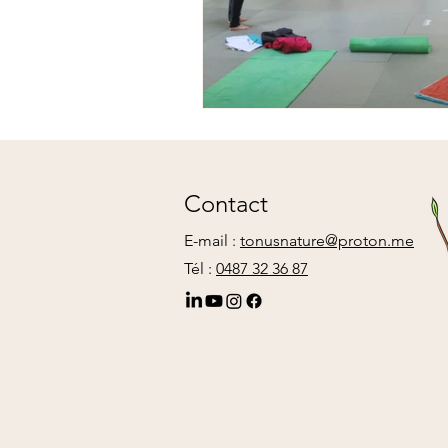
Contact
E-mail :
tonusnature@proton.me
Tél :
0487 32 36 87