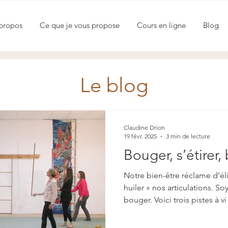
propos
Ce que je vous propose
Cours en ligne
Blog
Le blog
Claudine Drion
19 févr. 2025
3 min de lecture
Bouger, s’étirer, 
Notre bien-être réclame d’éli
huiler » nos articulations. So
bouger. Voici trois pistes à vi