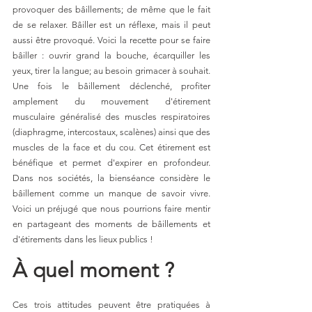
provoquer des bâillements; de même que le fait 
de se relaxer. Bâiller est un réflexe, mais il peut 
aussi être provoqué. Voici la recette pour se faire 
bâiller : ouvrir grand la bouche, écarquiller les 
yeux, tirer la langue; au besoin grimacer à souhait. 
Une fois le bâillement déclenché, profiter 
amplement du mouvement d'étirement 
musculaire généralisé des muscles respiratoires 
(diaphragme, intercostaux, scalènes) ainsi que des 
muscles de la face et du cou. Cet étirement est 
bénéfique et permet d'expirer en profondeur. 
Dans nos sociétés, la bienséance considère le 
bâillement comme un manque de savoir vivre. 
Voici un préjugé que nous pourrions faire mentir 
en partageant des moments de bâillements et 
d'étirements dans les lieux publics !
À quel moment ?
Ces trois attitudes peuvent être pratiquées à 