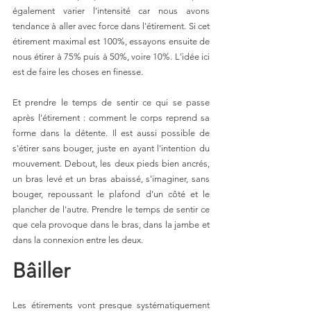
également varier l'intensité car nous avons 
tendance à aller avec force dans l'étirement. Si cet 
étirement maximal est 100%, essayons ensuite de 
nous étirer à 75% puis à 50%, voire 10%. L'idée ici 
est de faire les choses en finesse.
Et prendre le temps de sentir ce qui se passe 
après l'étirement : comment le corps reprend sa 
forme dans la détente. Il est aussi possible de 
s'étirer sans bouger, juste en ayant l'intention du 
mouvement. Debout, les deux pieds bien ancrés, 
un bras levé et un bras abaissé, s'imaginer, sans 
bouger, repoussant le plafond d'un côté et le 
plancher de l'autre. Prendre le temps de sentir ce 
que cela provoque dans le bras, dans la jambe et 
dans la connexion entre les deux.
Bâiller
Les étirements vont presque systématiquement 