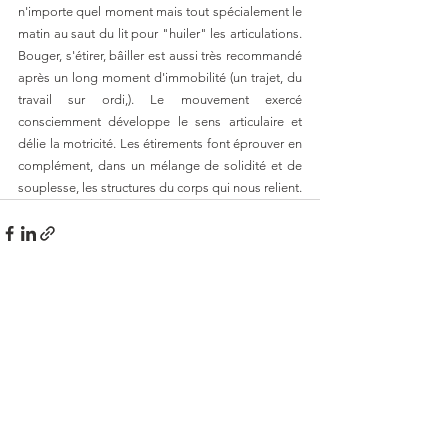
n'importe quel moment mais tout spécialement le 
matin au saut du lit pour "huiler" les articulations. 
Bouger, s'étirer, bâiller est aussi très recommandé 
après un long moment d'immobilité (un trajet, du 
travail sur ordi,). Le mouvement exercé 
consciemment développe le sens articulaire et 
délie la motricité. Les étirements font éprouver en 
complément, dans un mélange de solidité et de 
souplesse, les structures du corps qui nous relient. 
Voir tout
Posts similaires