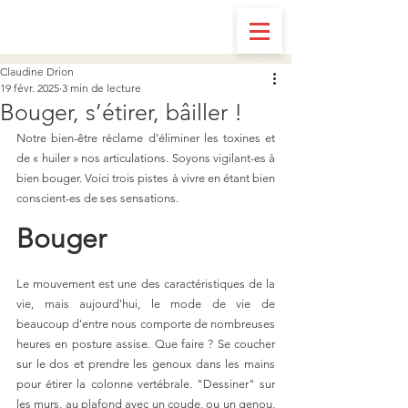
Claudine Drion
19 févr. 2025
3 min de lecture
Bouger, s’étirer, bâiller !
Notre bien-être réclame d’éliminer les toxines et 
de « huiler » nos articulations. Soyons vigilant-es à 
bien bouger. Voici trois pistes à vivre en étant bien 
conscient-es de ses sensations.
Bouger
Le mouvement est une des caractéristiques de la 
vie, mais aujourd'hui, le mode de vie de 
beaucoup d'entre nous comporte de nombreuses 
heures en posture assise. Que faire ? Se coucher 
sur le dos et prendre les genoux dans les mains 
pour étirer la colonne vertébrale. "Dessiner" sur 
les murs, au plafond avec un coude, ou un genou, 