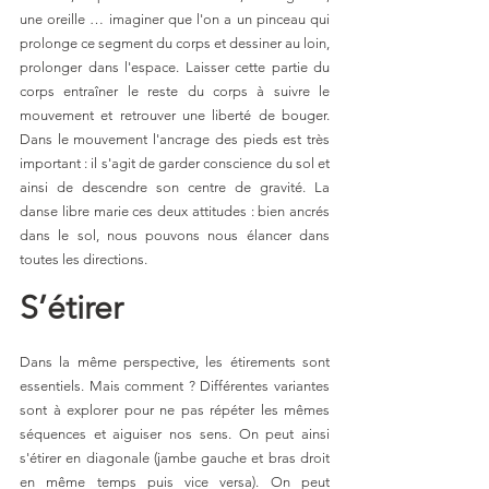
une oreille … imaginer que l'on a un pinceau qui 
prolonge ce segment du corps et dessiner au loin, 
prolonger dans l'espace. Laisser cette partie du 
corps entraîner le reste du corps à suivre le 
mouvement et retrouver une liberté de bouger. 
Dans le mouvement l'ancrage des pieds est très 
important : il s'agit de garder conscience du sol et 
ainsi de descendre son centre de gravité. La 
danse libre marie ces deux attitudes : bien ancrés 
dans le sol, nous pouvons nous élancer dans 
toutes les directions.
S’étirer
Dans la même perspective, les étirements sont 
essentiels. Mais comment ? Différentes variantes 
sont à explorer pour ne pas répéter les mêmes 
séquences et aiguiser nos sens. On peut ainsi 
s'étirer en diagonale (jambe gauche et bras droit 
en même temps puis vice versa). On peut 